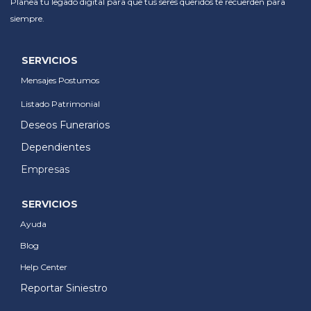
Planea tu legado digital para que tus seres queridos te recuerden para
siempre.
SERVICIOS
Mensajes Postumos
Listado Patrimonial
Deseos Funerarios
Dependientes
Empresas
SERVICIOS
Ayuda
Blog
Help Center
Reportar Siniestro