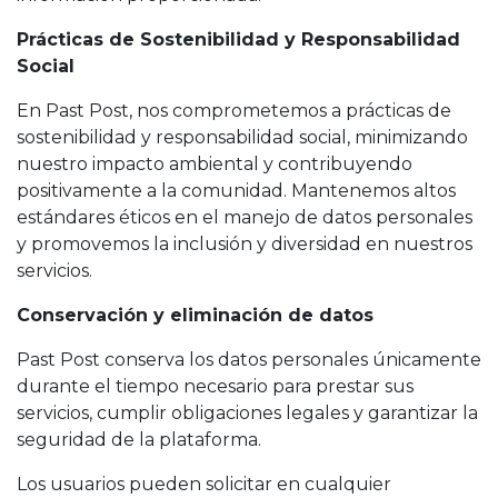
Prácticas de Sostenibilidad y Responsabilidad
Social
En Past Post, nos comprometemos a prácticas de
sostenibilidad y responsabilidad social, minimizando
nuestro impacto ambiental y contribuyendo
positivamente a la comunidad. Mantenemos altos
estándares éticos en el manejo de datos personales
y promovemos la inclusión y diversidad en nuestros
servicios.
Conservación y eliminación de datos
Past Post conserva los datos personales únicamente
durante el tiempo necesario para prestar sus
servicios, cumplir obligaciones legales y garantizar la
seguridad de la plataforma.
Los usuarios pueden solicitar en cualquier