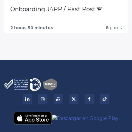
Onboarding J4PP / Past Post 🚨
2 horas 50 minutos
8
pasos